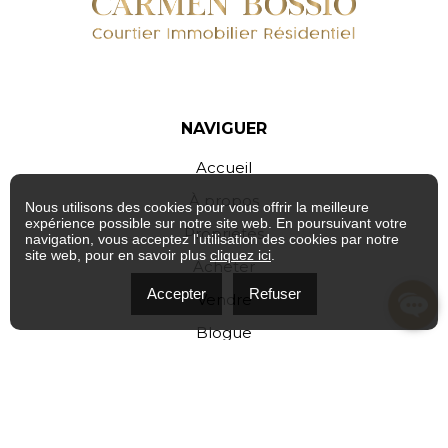
NAVIGUER
Accueil
À propos
Nous utilisons des cookies pour vous offrir la meilleure
expérience possible sur notre site web. En poursuivant votre
Propriétés
navigation, vous acceptez l'utilisation des cookies par notre
site web, pour en savoir plus
cliquez ici
.
Acheter
Accepter
Refuser
Vendre
Blogue
Politique de confidentialité
Contact