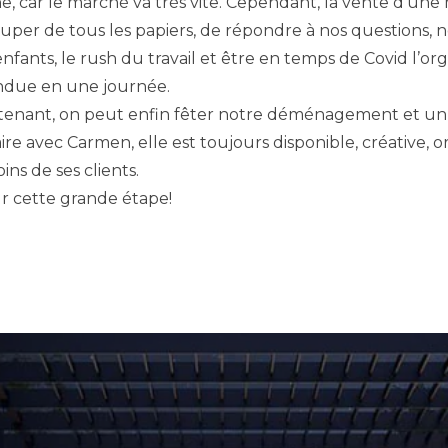
e, car le marché va très vite. Cependant, la vente d’une
occuper de tous les papiers, de répondre à nos questions,
nfants, le rush du travail et être en temps de Covid l’orga
ndue en une journée.
ntenant, on peut enfin fêter notre déménagement et un
ffaire avec Carmen, elle est toujours disponible, créative,
ns de ses clients.
r cette grande étape!