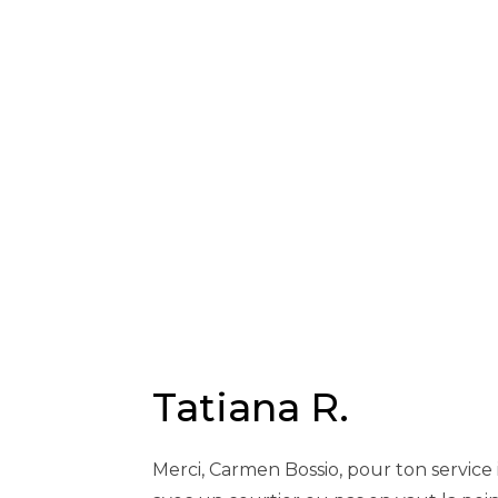
HOME
BLOGUE
TATIANA R.
Tatiana R.
Merci, Carmen Bossio, pour ton service 