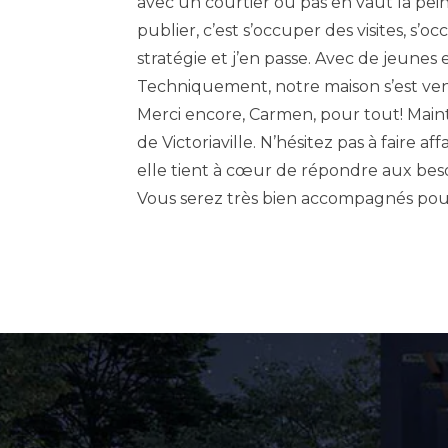
avec un courtier ou pas en vaut la pein
publier, c’est s’occuper des visites, s’
stratégie et j’en passe. Avec de jeunes e
Techniquement, notre maison s’est ve
Merci encore, Carmen, pour tout! Mai
de Victoriaville. N’hésitez pas à faire a
elle tient à cœur de répondre aux besoi
Vous serez très bien accompagnés pou