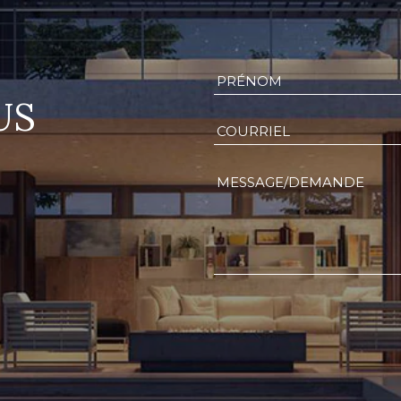
US
Alternative: