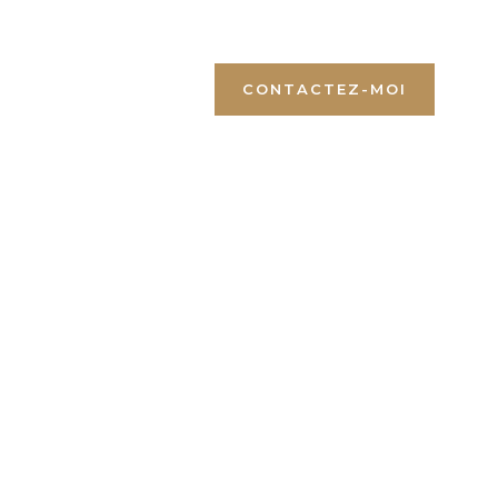
+1 (819) 446-5000
CONTACTEZ-MOI