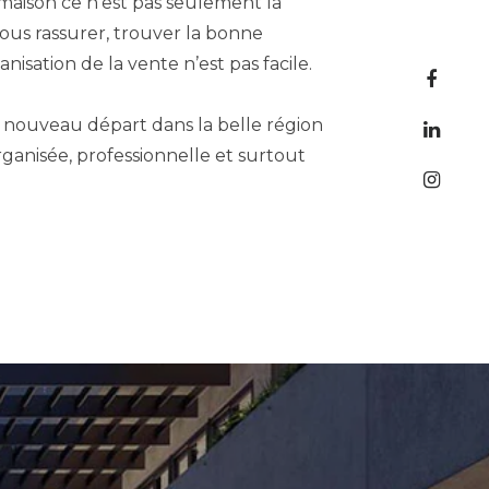
 maison ce n’est pas seulement la
 nous rassurer, trouver la bonne
nisation de la vente n’est pas facile.
 nouveau départ dans la belle région
 organisée, professionnelle et surtout