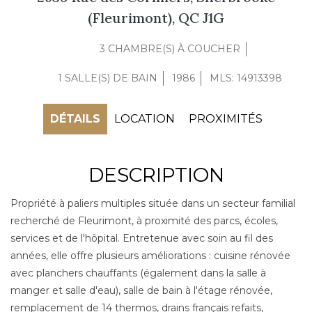
(Fleurimont), QC J1G
3 CHAMBRE(S) À COUCHER
1 SALLE(S) DE BAIN
1986
MLS: 14913398
DÉTAILS
LOCATION
PROXIMITÉS
DESCRIPTION
Propriété à paliers multiples située dans un secteur familial
recherché de Fleurimont, à proximité des parcs, écoles,
services et de l'hôpital. Entretenue avec soin au fil des
années, elle offre plusieurs améliorations : cuisine rénovée
avec planchers chauffants (également dans la salle à
manger et salle d'eau), salle de bain à l'étage rénovée,
remplacement de 14 thermos, drains français refaits,