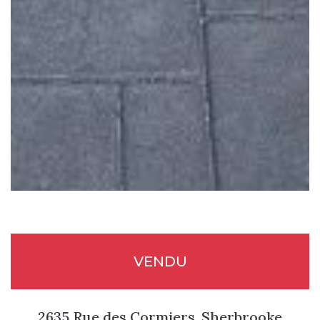
VENDU
2635 Rue des Cormiers, Sherbrooke